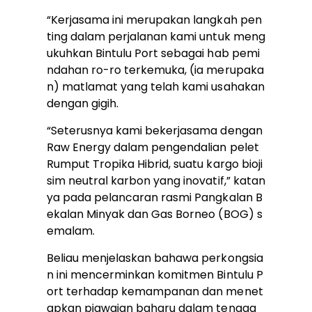
“Kerjasama ini merupakan langkah pen
ting dalam perjalanan kami untuk meng
ukuhkan Bintulu Port sebagai hab pemi
ndahan ro-ro terkemuka, (ia merupaka
n) matlamat yang telah kami usahakan
dengan gigih.
“Seterusnya kami bekerjasama dengan
Raw Energy dalam pengendalian pelet
Rumput Tropika Hibrid, suatu kargo bioji
sim neutral karbon yang inovatif,” katan
ya pada pelancaran rasmi Pangkalan B
ekalan Minyak dan Gas Borneo (BOG) s
emalam.
Beliau menjelaskan bahawa perkongsia
n ini mencerminkan komitmen Bintulu P
ort terhadap kemampanan dan menet
apkan piawaian baharu dalam tenaga