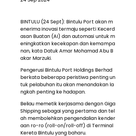
BINTULU (24 Sept): Bintulu Port akan m
enerima inovasi termaju seperti Kecerd
asan Buatan (AI) dan automasi untuk m
eningkatkan kecekapan dan kemampa
nan, kata Datuk Amar Mohamad Abu B
akar Marzuki.
Pengerusi Bintulu Port Holdings Berhad
berkata beberapa peristiwa penting un
tuk pelabuhan itu akan menandakan la
ngkah penting ke hadapan.
Beliau memetik kerjasama dengan Giga
Shipping sebagai yang pertama dan tel
ah membolehkan pengendalian kender
aan ro-ro (roll-on/roll-off) di Terminal
Kereta Bintulu yang baharu.