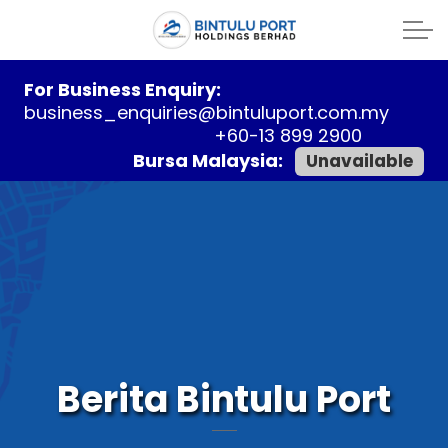
For Business Enquiry:
business_enquiries@bintuluport.com.my
+60-13 899 2900
Bursa Malaysia:
Unavailable
Berita Bintulu Port