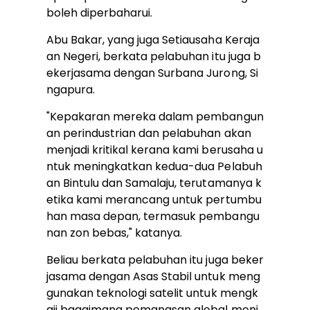
boleh diperbaharui.
Abu Bakar, yang juga Setiausaha Keraja
an Negeri, berkata pelabuhan itu juga b
ekerjasama dengan Surbana Jurong, Si
ngapura.
"Kepakaran mereka dalam pembangun
an perindustrian dan pelabuhan akan
menjadi kritikal kerana kami berusaha u
ntuk meningkatkan kedua-dua Pelabuh
an Bintulu dan Samalaju, terutamanya k
etika kami merancang untuk pertumbu
han masa depan, termasuk pembangu
nan zon bebas," katanya.
Beliau berkata pelabuhan itu juga beker
jasama dengan Asas Stabil untuk meng
gunakan teknologi satelit untuk mengk
aji bagaimana pemanasan global menj