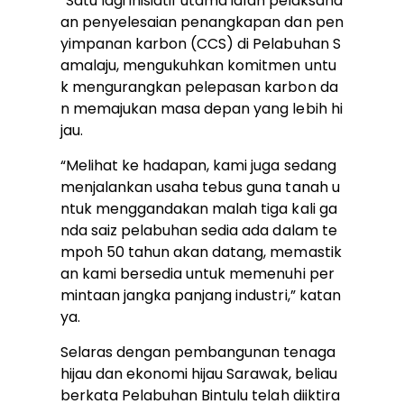
“Satu lagi inisiatif utama ialah pelaksana
an penyelesaian penangkapan dan pen
yimpanan karbon (CCS) di Pelabuhan S
amalaju, mengukuhkan komitmen untu
k mengurangkan pelepasan karbon da
n memajukan masa depan yang lebih hi
jau.
“Melihat ke hadapan, kami juga sedang
menjalankan usaha tebus guna tanah u
ntuk menggandakan malah tiga kali ga
nda saiz pelabuhan sedia ada dalam te
mpoh 50 tahun akan datang, memastik
an kami bersedia untuk memenuhi per
mintaan jangka panjang industri,” katan
ya.
Selaras dengan pembangunan tenaga
hijau dan ekonomi hijau Sarawak, beliau
berkata Pelabuhan Bintulu telah diiktira