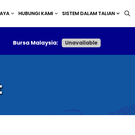
JAYA
HUBUNGI KAMI
SISTEM DALAM TALIAN
Bursa Malaysia:
Unavailable
t