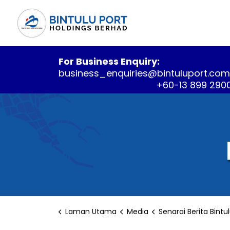
For Business Enquiry:
business_enquiries@bintuluport.co
+60-13 899 290
Laman Utama
Media
Senarai Berita Bintu