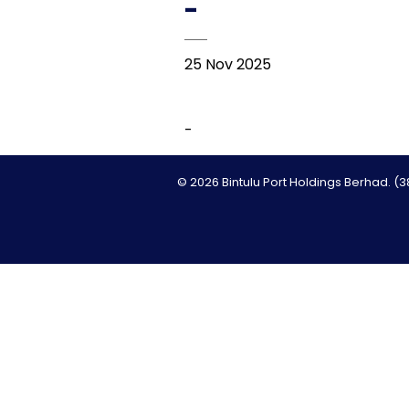
-
25 Nov 2025
-
© 2026 Bintulu Port Holdings Berhad. (3