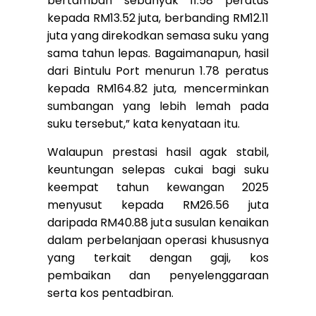
bertambah sebanyak 11.58 peratus
kepada RM13.52 juta, berbanding RM12.11
juta yang direkodkan semasa suku yang
sama tahun lepas. Bagaimanapun, hasil
dari Bintulu Port menurun 1.78 peratus
kepada RM164.82 juta, mencerminkan
sumbangan yang lebih lemah pada
suku tersebut,” kata kenyataan itu.
Walaupun prestasi hasil agak stabil,
keuntungan selepas cukai bagi suku
keempat tahun kewangan 2025
menyusut kepada RM26.56 juta
daripada RM40.88 juta susulan kenaikan
dalam perbelanjaan operasi khususnya
yang terkait dengan gaji, kos
pembaikan dan penyelenggaraan
serta kos pentadbiran.