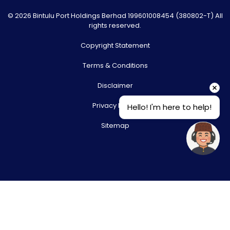
© 2026 Bintulu Port Holdings Berhad 199601008454 (380802-T) All
rights reserved.
Copyright Statement
Terms & Conditions
Disclaimer
Privacy Policy
Hello! I'm here to help!
Sitemap