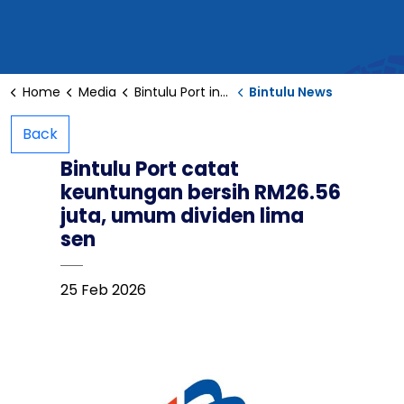
Home
Media
Bintulu Port in the News
Bintulu News
Back
Bintulu Port catat
keuntungan bersih RM26.56
juta, umum dividen lima
sen
25 Feb 2026