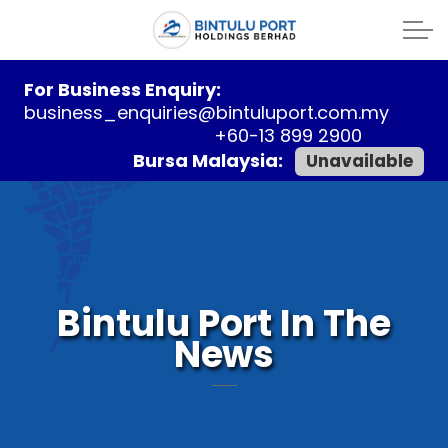
For Business Enquiry:
business_enquiries@bintuluport.com.my
+60-13 899 2900
Bursa Malaysia:
Unavailable
Bintulu Port In The
News