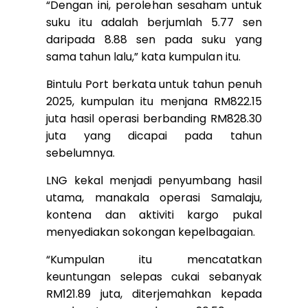
“Dengan ini, perolehan sesaham untuk
suku itu adalah berjumlah 5.77 sen
daripada 8.88 sen pada suku yang
sama tahun lalu,” kata kumpulan itu.
Bintulu Port berkata untuk tahun penuh
2025, kumpulan itu menjana RM822.15
juta hasil operasi berbanding RM828.30
juta yang dicapai pada tahun
sebelumnya.
LNG kekal menjadi penyumbang hasil
utama, manakala operasi Samalaju,
kontena dan aktiviti kargo pukal
menyediakan sokongan kepelbagaian.
“Kumpulan itu mencatatkan
keuntungan selepas cukai sebanyak
RM121.89 juta, diterjemahkan kepada