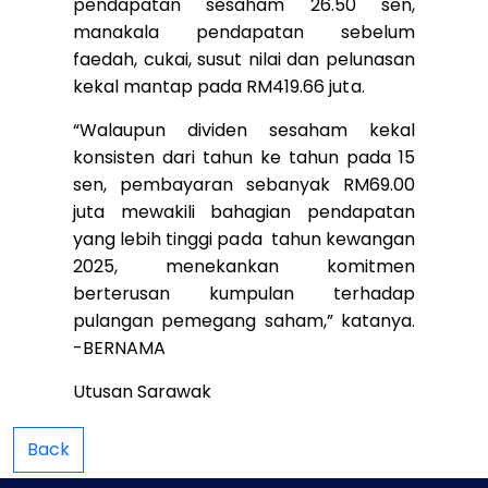
pendapatan sesaham 26.50 sen,
manakala pendapatan sebelum
faedah, cukai, susut nilai dan pelunasan
kekal mantap pada RM419.66 juta.
“Walaupun dividen sesaham kekal
konsisten dari tahun ke tahun pada 15
sen, pembayaran sebanyak RM69.00
juta mewakili bahagian pendapatan
yang lebih tinggi pada tahun kewangan
2025, menekankan komitmen
berterusan kumpulan terhadap
pulangan pemegang saham,” katanya.
-BERNAMA
Utusan Sarawak
Back