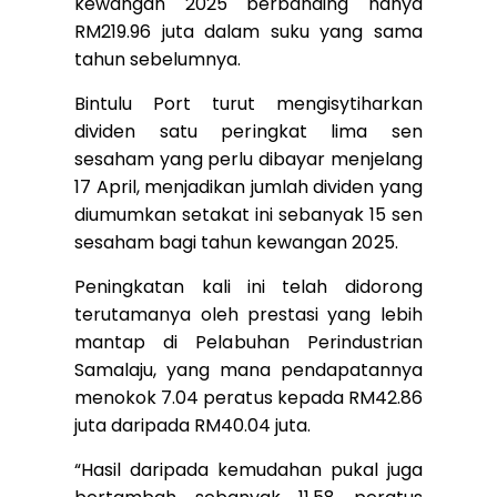
kewangan 2025 berbanding hanya
RM219.96 juta dalam suku yang sama
tahun sebelumnya.
Bintulu Port turut mengisytiharkan
dividen satu peringkat lima sen
sesaham yang perlu dibayar menjelang
17 April, menjadikan jumlah dividen yang
diumumkan setakat ini sebanyak 15 sen
sesaham bagi tahun kewangan 2025.
Peningkatan kali ini telah didorong
terutamanya oleh prestasi yang lebih
mantap di Pelabuhan Perindustrian
Samalaju, yang mana pendapatannya
menokok 7.04 peratus kepada RM42.86
juta daripada RM40.04 juta.
“Hasil daripada kemudahan pukal juga