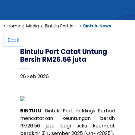
Home
Media
Bintulu Port in the News
Bintulu News
Back
Bintulu Port Catat Untung
Bersih RM26.56 juta
26 Feb 2026
BINTULU
: Bintulu Port Holdings Berhad
mencatatkan keuntungan bersih
RM26.56 juta bagi suku keempat
berakhir 31 Disember 2025 (Q4FY2025).