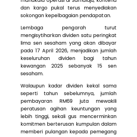
manakala operasi di Samalaju, kontena
dan kargo pukal terus menyediakan
sokongan kepelbagaian pendapatan.
Lembaga pengarah turut
mengisytiharkan dividen satu peringkat
lima sen sesaham yang akan dibayar
pada 17 April 2026, menjadikan jumlah
keseluruhan dividen bagi tahun
kewangan 2025 sebanyak 15 sen
sesaham.
Walaupun kadar dividen kekal sama
seperti tahun sebelumnya, jumlah
pembayaran RM69 juta mewakili
peratusan agihan keuntungan yang
lebih tinggi, sekali gus mencerminkan
komitmen berterusan kumpulan dalam
memberi pulangan kepada pemegang