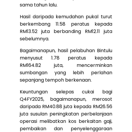
sama tahun lalu.
Hasil daripada kemudahan pukal turut
berkembang 11.58 peratus kepada
RM13.52 juta berbanding RM12.11 juta
sebelumnya.
Bagaimanapun, hasil pelabuhan Bintulu
menyusut 1.78 peratus kepada
RM164.82 juta, mencerminkan
sumbangan yang lebih perlahan
sepanjang tempoh berkenaan.
Keuntungan selepas cukai bagi
Q4FY2025, bagaimanapun, merosot
daripada RM40.88 juta kepada RM26.56
juta susulan peningkatan perbelanjaan
operasi melibatkan kos berkaitan gaji,
pembaikan dan penyelenggaraan