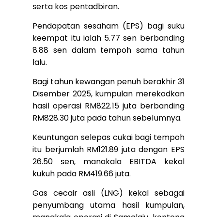
serta kos pentadbiran.
Pendapatan sesaham (EPS) bagi suku
keempat itu ialah 5.77 sen berbanding
8.88 sen dalam tempoh sama tahun
lalu.
Bagi tahun kewangan penuh berakhir 31
Disember 2025, kumpulan merekodkan
hasil operasi RM822.15 juta berbanding
RM828.30 juta pada tahun sebelumnya.
Keuntungan selepas cukai bagi tempoh
itu berjumlah RM121.89 juta dengan EPS
26.50 sen, manakala EBITDA kekal
kukuh pada RM419.66 juta.
Gas cecair asli (LNG) kekal sebagai
penyumbang utama hasil kumpulan,