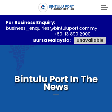
For Business Enquiry:
business_enquiries@bintuluport.com.my
+60-13 899 2900
Bursa Malaysia:
Unavailable
Bintulu Port In The
News