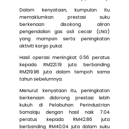
Dalam kenyataan, kumpulan itu
memaklumkan prestasi suku
berkenaan disokong aliran
pengendalian gas asli cecair (LNG)
yang mampan serta peningkatan
aktiviti kargo pukal.
Hasil operasi meningkat 0.56 peratus
kepada RM221.19 juta berbanding
RM219.96 juta dalam tempoh sama
tahun sebelumnya.
Menurut kenyataan itu, peningkatan
berkenaan didorong prestasi lebih
kukuh di Pelabuhan Perindustrian
Samalaju dengan hasil naik 7.04
peratus kepada RM42.86 juta
berbanding RM40.04 juta dalam suku