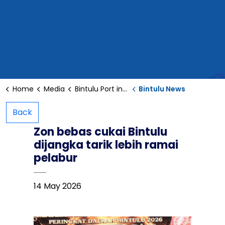
Home
Media
Bintulu Port in the News
Bintulu News
Back
Zon bebas cukai Bintulu
dijangka tarik lebih ramai
pelabur
14 May 2026