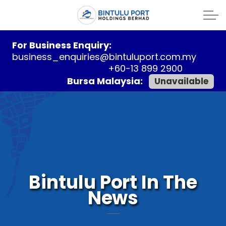
For Business Enquiry:
business_enquiries@bintuluport.com.my
+60-13 899 2900
Bursa Malaysia:
Unavailable
Bintulu Port In The
News