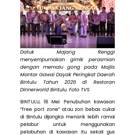
Datuk Majang Renggi
menyempurnakan gimik perasmian
dengan memalu gong pada Majlis
Mantar Gawai Dayak Peringkat Daerah
Bintulu Tahun 2026 di Restoran
Dinnerworld Bintulu. Foto TVS
BINTULU, 18 Mei: Penubuhan kawasan
“free port zone” atau zon bebas cukai
di Bintulu dijangka menarik lebih ramai
pelabur untuk menggunakan
pelabuhan di kawasan itu sekali gus